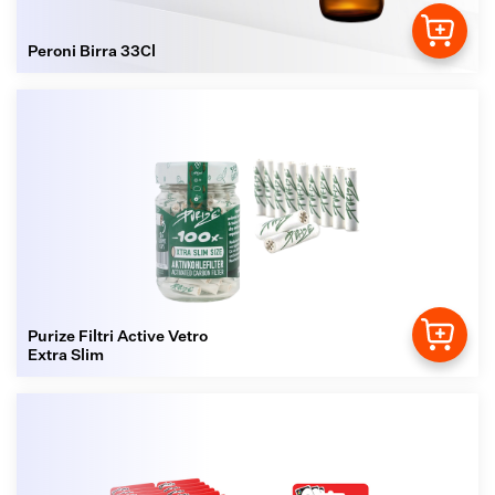
Peroni Birra 33Cl
Purize Filtri Active Vetro
Extra Slim