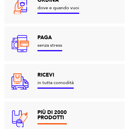
ORDINA
dove e quando vuoi
PAGA
senza stress
RICEVI
in tutta comodità
PIÙ DI 2000
PRODOTTI