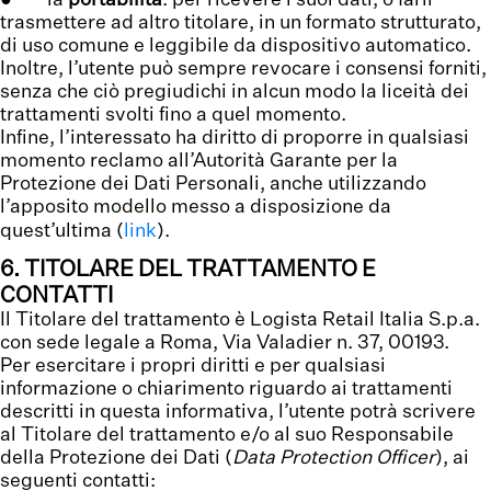
● la
portabilità
: per ricevere i suoi dati, o farli
trasmettere ad altro titolare, in un formato strutturato,
di uso comune e leggibile da dispositivo automatico.
Inoltre, l’utente può sempre revocare i consensi forniti,
senza che ciò pregiudichi in alcun modo la liceità dei
trattamenti svolti fino a quel momento.
Infine, l’interessato ha diritto di proporre in qualsiasi
momento reclamo all’Autorità Garante per la
Protezione dei Dati Personali, anche utilizzando
l’apposito modello messo a disposizione da
quest’ultima (
link
).
6. TITOLARE DEL TRATTAMENTO E
CONTATTI
Il Titolare del trattamento è Logista Retail Italia S.p.a.
con sede legale a Roma, Via Valadier n. 37, 00193.
Per esercitare i propri diritti e per qualsiasi
informazione o chiarimento riguardo ai trattamenti
descritti in questa informativa, l’utente potrà scrivere
al Titolare del trattamento e/o al suo Responsabile
della Protezione dei Dati (
Data Protection Officer
), ai
seguenti contatti: