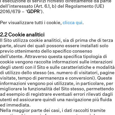
l’esecuzione di servizi richiesti direttamente da parte
dell’interessato (Art. 6.1, b) del Regolamento (UE)
2016/679 – ‘
GDPR
’).
Per visualizzare tutti i cookie,
clicca qui
.
2.2 Cookie analitici
Il Sito utilizza cookie analitici, sia di prima che di terza
parte, alcuni dei quali possono essere installati solo
previo ottenimento dello specifico consenso
dell’utente. Attraverso questa specifica tipologia di
cookie vengono raccolte informazioni sulle interazioni
degli utenti con il Sito e sulle caratteristiche e modalità
di utilizzo dello stesso (es. numero di visitatori, pagine
visitate, tempo di permanenza e conversioni). Queste
informazioni vengono poi utilizzate, in particolare, per
migliorare le funzionalità del Sito stesso, permettendo
ad esempio di registrare eventuali errori rilevati dagli
utenti ed assicurare quindi una navigazione più fluida
ed immediata.
Nella maggior parte dei casi, i dati raccolti tramite