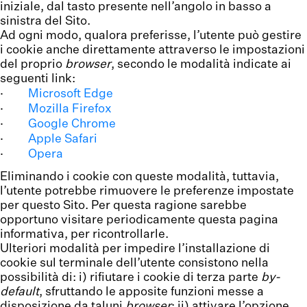
iniziale, dal tasto presente nell’angolo in basso a
sinistra del Sito.
Ad ogni modo, qualora preferisse, l’utente può gestire
i cookie anche direttamente attraverso le impostazioni
del proprio
browser
, secondo le modalità indicate ai
seguenti link:
·
Microsoft Edge
·
Mozilla Firefox
·
Google Chrome
·
Apple Safari
·
Opera
Eliminando i cookie con queste modalità, tuttavia,
l’utente potrebbe rimuovere le preferenze impostate
per questo Sito. Per questa ragione sarebbe
opportuno visitare periodicamente questa pagina
informativa, per ricontrollarle.
Ulteriori modalità per impedire l’installazione di
cookie sul terminale dell’utente consistono nella
possibilità di: i) rifiutare i cookie di terza parte
by-
default
, sfruttando le apposite funzioni messe a
disposizione da taluni
browser
; ii) attivare l’opzione