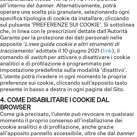
all’interno del
banner
. Alternativamente, potrà
operare una scelta più granulare, selezionando ogni
specifica tipologia di cookie da installare, cliccando
sul pulsante ‘PREFERENZE SUI COOKIE’. Si sottolinea
che, in linea con le prescrizioni dettate dall’Autorità
Garante per la protezione dei dati personali nelle
apposite ‘
Linee guida cookie e altri strumenti di
tracciamento’
adottate il 10 giugno 2021 (
link
), il
comando di
switch
per attivare o disattivare i cookie
analitici e di profilazione è programmato per
impostazione predefinita sulla modalità ‘disattivo’.
L’utente potrà rivedere in ogni momento le proprie
preferenze sui cookie, cliccando sull’apposito tasto
presente in basso a destra in ogni pagina del Sito.
4. COME DISABILITARE I COOKIE DAL
BROWSER
Come già precisato, l’utente può revocare in qualsiasi
momento il proprio consenso all’installazione dei
cookie analitici e di profilazione, anche grazie
all’apposito pannello accessibile, oltre che dal
banner