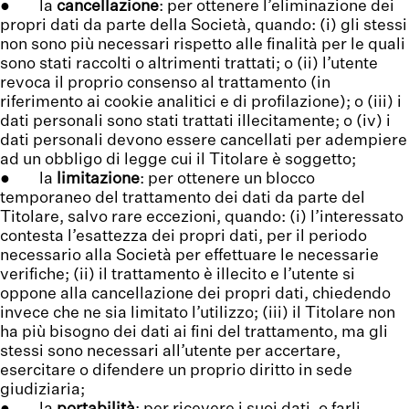
● la
cancellazione
: per ottenere l’eliminazione dei
propri dati da parte della Società, quando: (i) gli stessi
non sono più necessari rispetto alle finalità per le quali
sono stati raccolti o altrimenti trattati; o (ii) l’utente
revoca il proprio consenso al trattamento (in
riferimento ai cookie analitici e di profilazione); o (iii) i
dati personali sono stati trattati illecitamente; o (iv) i
dati personali devono essere cancellati per adempiere
ad un obbligo di legge cui il Titolare è soggetto;
● la
limitazione
: per ottenere un blocco
temporaneo del trattamento dei dati da parte del
Titolare, salvo rare eccezioni, quando: (i) l’interessato
contesta l’esattezza dei propri dati, per il periodo
necessario alla Società per effettuare le necessarie
verifiche; (ii) il trattamento è illecito e l’utente si
oppone alla cancellazione dei propri dati, chiedendo
invece che ne sia limitato l’utilizzo; (iii) il Titolare non
ha più bisogno dei dati ai fini del trattamento, ma gli
stessi sono necessari all’utente per accertare,
esercitare o difendere un proprio diritto in sede
giudiziaria;