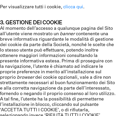
Per visualizzare tutti i cookie,
clicca qui
.
3. GESTIONE DEI COOKIE
Al momento dell’accesso a qualunque pagina del Sito
all’utente viene mostrato un
banner
contenente una
breve informativa riguardante le modalità di gestione
dei cookie da parte della Società, nonché le scelte che
lo stesso utente può effettuare, potendo inoltre
ottenere maggiori informazioni consultando la
presente informativa estesa. Prima di proseguire con
la navigazione, l’utente è chiamato ad indicare le
proprie preferenze in merito all’installazione sul
proprio
browser
dei cookie opzionali, vale a dire non
strettamente necessari al buon funzionamento dei Sito
e alla corretta navigazione da parte dell’interessato,
fornendo o negando il proprio consenso al loro utilizzo.
A tal fine, l’utente ha la possibilità di permetterne
l’installazione in blocco, cliccando sul pulsante
‘ACCETTA TUTTI I COOKIE’, o di rifiutarla,
selezionando invece ‘RIFIUTA TUTTI I COOKIE’