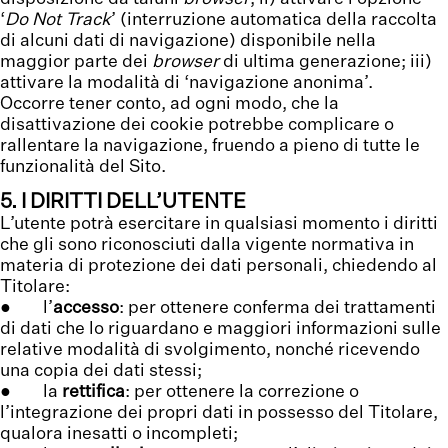
‘
Do Not Track
’ (interruzione automatica della raccolta
di alcuni dati di navigazione) disponibile nella
maggior parte dei
browser
di ultima generazione; iii)
attivare la modalità di ‘navigazione anonima’.
Occorre tener conto, ad ogni modo, che la
disattivazione dei cookie potrebbe complicare o
rallentare la navigazione, fruendo a pieno di tutte le
funzionalità del Sito.
5. I DIRITTI DELL’UTENTE
L’utente potrà esercitare in qualsiasi momento i diritti
che gli sono riconosciuti dalla vigente normativa in
materia di protezione dei dati personali, chiedendo al
Titolare:
● l’
accesso
: per ottenere conferma dei trattamenti
di dati che lo riguardano e maggiori informazioni sulle
relative modalità di svolgimento, nonché ricevendo
una copia dei dati stessi;
● la
rettifica
: per ottenere la correzione o
l’integrazione dei propri dati in possesso del Titolare,
qualora inesatti o incompleti;