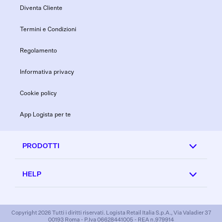
Diventa Cliente
Termini e Condizioni
Regolamento
Informativa privacy
Cookie policy
App Logista per te
PRODOTTI
HELP
Copyright 2026 Tutti i diritti riservati. Logista Retail Italia S.p.A., Via Valadier 37
00193 Roma - P.Iva 06628441005 - REA n.979914