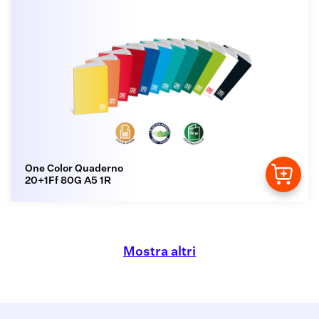
One Color Quaderno
20+1Ff 80G A5 1R
Mostra altri