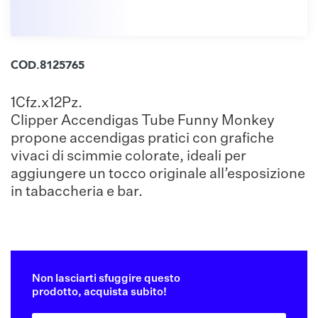
COD.8125765
1Cfz.x12Pz.
Clipper Accendigas Tube Funny Monkey
propone accendigas pratici con grafiche
vivaci di scimmie colorate, ideali per
aggiungere un tocco originale all’esposizione
in tabaccheria e bar.
Non lasciarti sfuggire questo
prodotto, acquista subito!