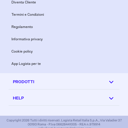
Diventa Cliente
Termini e Condizioni
Regolamento
Informativa privacy
Cookie policy
App Logista per te
PRODOTTI
HELP
Copyright 2026 Tutti i diritti riservati. Logista Retail Italia S.p.A., Via Valadier 37
00193 Roma - P.Iva 06628441005 - REA n.979914