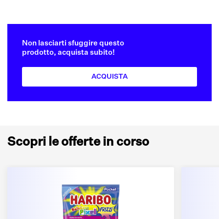
Non lasciarti sfuggire questo
prodotto, acquista subito!
ACQUISTA
Scopri le offerte in corso