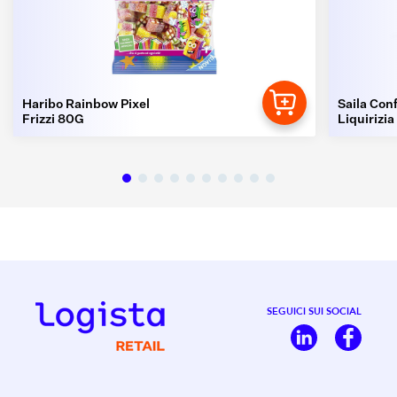
Haribo Rainbow Pixel
Saila Conf
Frizzi 80G
Liquirizia
SEGUICI SUI SOCIAL