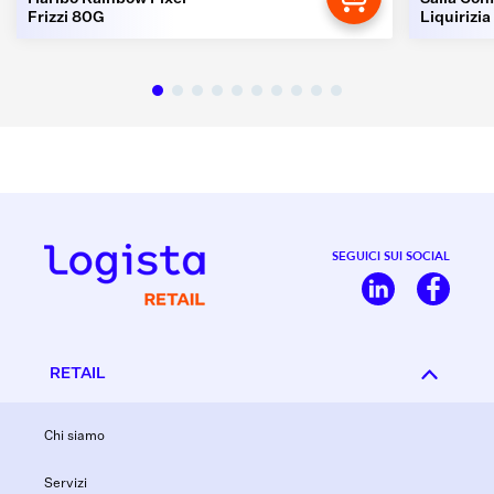
Frizzi 80G
Liquirizia
SEGUICI SUI SOCIAL
RETAIL
Chi siamo
Servizi