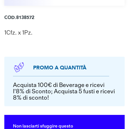
COD.8138572
1Cfz. x 1Pz.
PROMO A QUANTITÀ
Acquista 100€ di Beverage e ricevi
l'8% di Sconto; Acquista 5 fusti e ricevi
8% di sconto!
Non lasciarti sfuggire questo