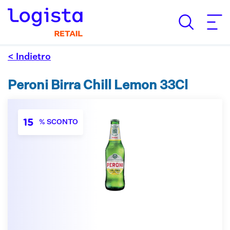
< Indietro
Peroni Birra Chill Lemon 33Cl
15
% SCONTO