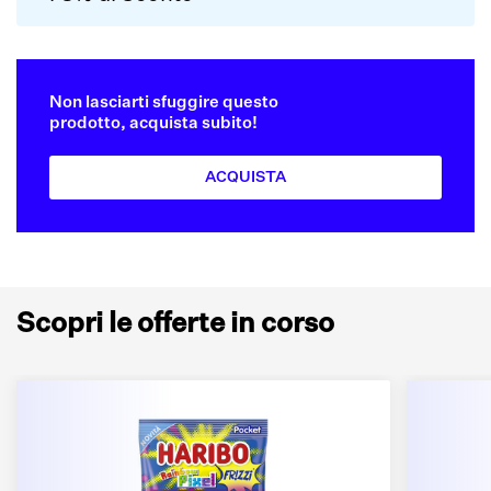
Non lasciarti sfuggire questo
prodotto, acquista subito!
ACQUISTA
Scopri le offerte in corso