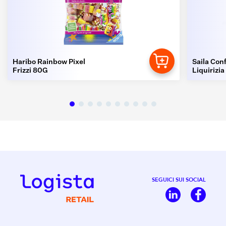
Haribo Rainbow Pixel
Saila Conf
Frizzi 80G
Liquirizia
SEGUICI SUI SOCIAL