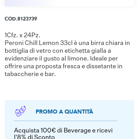
COD.8123739
1Cfz. x 24Pz.
Peroni Chill Lemon 33cl è una birra chiara in
bottiglia di vetro con etichetta gialla a
evidenziare il gusto al limone. Ideale per
offrire una proposta fresca e dissetante in
tabaccherie e bar.
PROMO A QUANTITÀ
Acquista 100€ di Beverage e ricevi
l'8% di Sconto