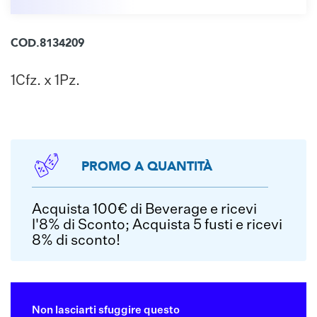
COD.8134209
1Cfz. x 1Pz.
PROMO A QUANTITÀ
Acquista 100€ di Beverage e ricevi
l'8% di Sconto; Acquista 5 fusti e ricevi
8% di sconto!
Non lasciarti sfuggire questo