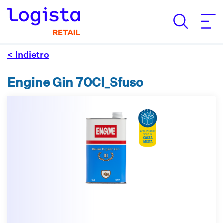
< Indietro
Engine Gin 70Cl_Sfuso