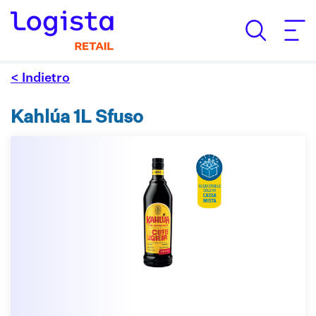
< Indietro
Kahlúa 1L Sfuso