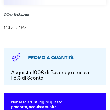
COD.8134746
1Cfz. x 1Pz.
PROMO A QUANTITÀ
Acquista 100€ di Beverage e ricevi
l'8% di Sconto
Non lasciarti sfuggire questo
prodotto, acquista subito!