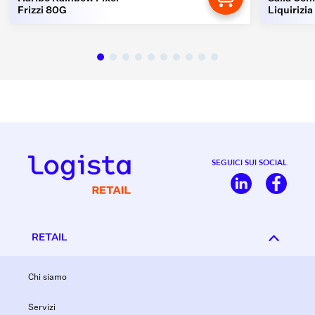
Frizzi 80G
Liquirizia
SEGUICI SUI SOCIAL
RETAIL
Chi siamo
Servizi