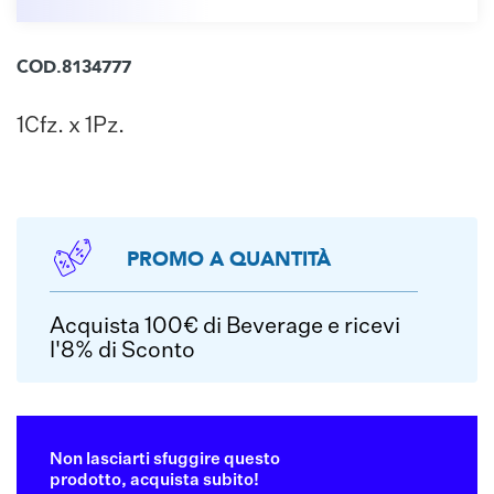
COD.8134777
1Cfz. x 1Pz.
PROMO A QUANTITÀ
Acquista 100€ di Beverage e ricevi
l'8% di Sconto
Non lasciarti sfuggire questo
prodotto, acquista subito!