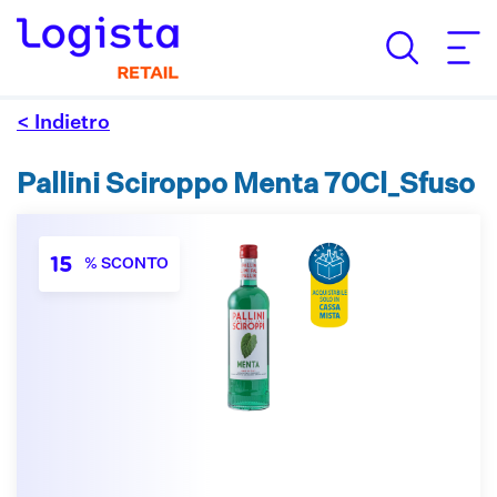
< Indietro
Pallini Sciroppo Menta 70Cl_Sfuso
15
% SCONTO