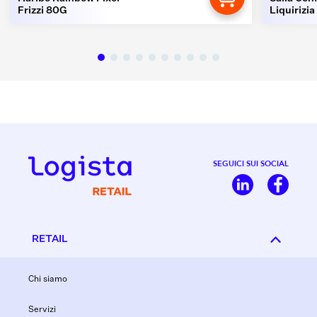
Frizzi 80G
Liquirizia
SEGUICI SUI SOCIAL
RETAIL
Chi siamo
Servizi