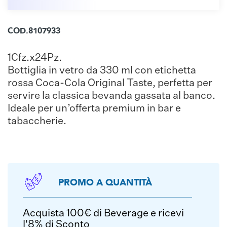
COD.8107933
1Cfz.x24Pz.
Bottiglia in vetro da 330 ml con etichetta
rossa Coca-Cola Original Taste, perfetta per
servire la classica bevanda gassata al banco.
Ideale per un’offerta premium in bar e
tabaccherie.
PROMO A QUANTITÀ
Acquista 100€ di Beverage e ricevi
l'8% di Sconto