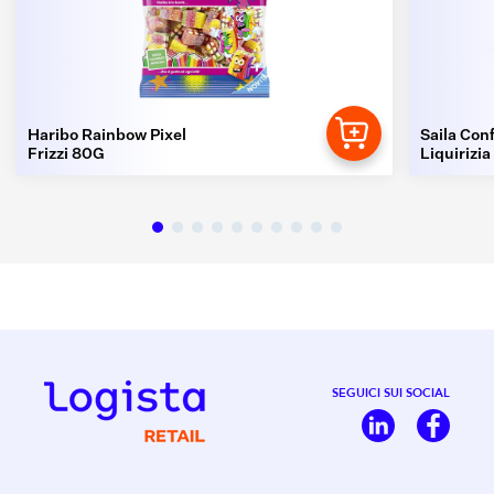
Haribo Rainbow Pixel
Saila Conf
Frizzi 80G
Liquirizia
SEGUICI SUI SOCIAL