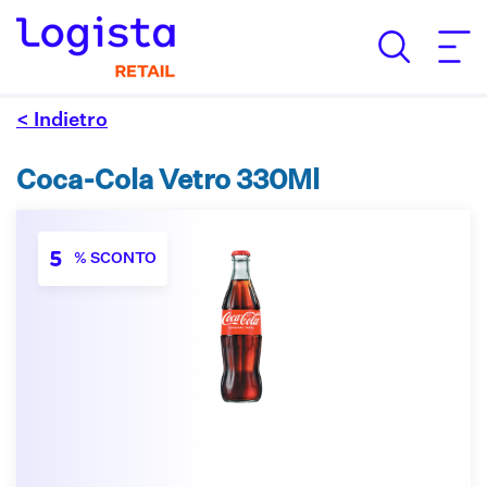
< Indietro
Coca-Cola Vetro 330Ml
5
% SCONTO