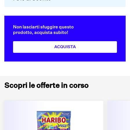
Non lasciarti sfuggire questo
prodotto, acquista subito!
ACQUISTA
Scopri le offerte in corso