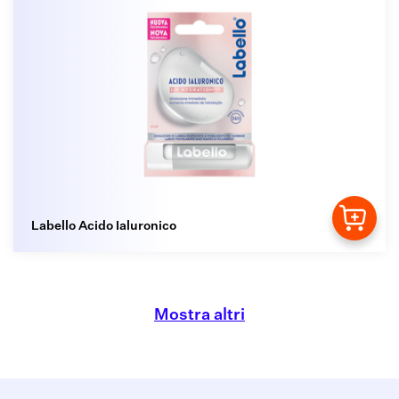
Labello Acido Ialuronico
Mostra altri