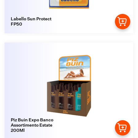
Labello Sun Protect
FP50
Piz Buin Expo Banco
Assortimento Estate
200Ml