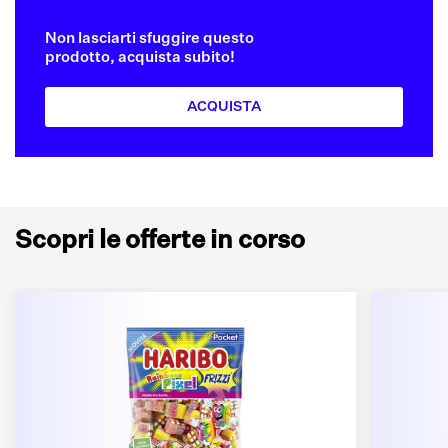
Non lasciarti sfuggire questo
prodotto, acquista subito!
ACQUISTA
Scopri le offerte in corso