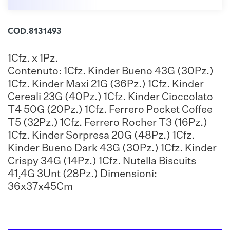
COD.8131493
1Cfz. x 1Pz.
Contenuto: 1Cfz. Kinder Bueno 43G (30Pz.)
1Cfz. Kinder Maxi 21G (36Pz.) 1Cfz. Kinder
Cereali 23G (40Pz.) 1Cfz. Kinder Cioccolato
T4 50G (20Pz.) 1Cfz. Ferrero Pocket Coffee
T5 (32Pz.) 1Cfz. Ferrero Rocher T3 (16Pz.)
1Cfz. Kinder Sorpresa 20G (48Pz.) 1Cfz.
Kinder Bueno Dark 43G (30Pz.) 1Cfz. Kinder
Crispy 34G (14Pz.) 1Cfz. Nutella Biscuits
41,4G 3Unt (28Pz.) Dimensioni:
36x37x45Cm