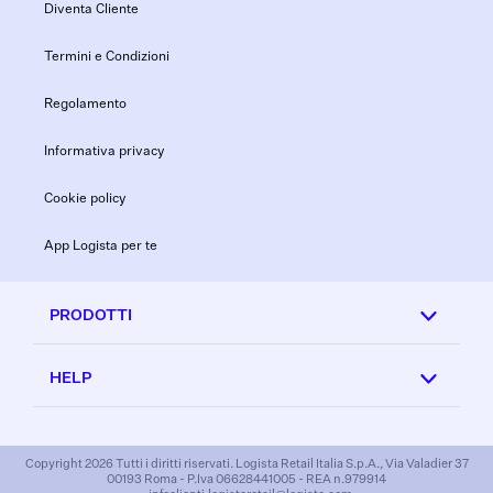
Diventa Cliente
Termini e Condizioni
Regolamento
Informativa privacy
Cookie policy
App Logista per te
PRODOTTI
HELP
Copyright 2026 Tutti i diritti riservati. Logista Retail Italia S.p.A., Via Valadier 37
00193 Roma - P.Iva 06628441005 - REA n.979914