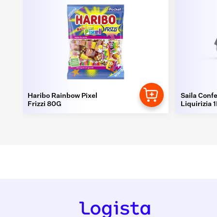
Haribo Rainbow Pixel
Saila Confe
Frizzi 80G
Liquirizia 