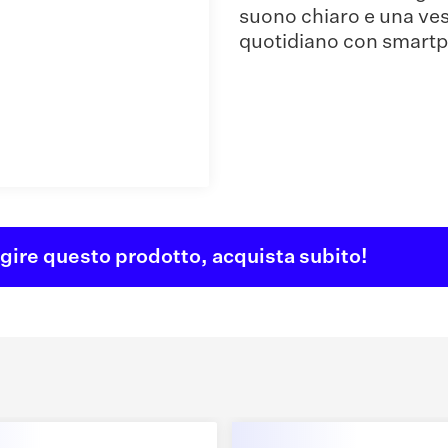
suono chiaro e una vest
quotidiano con smartph
ggire questo prodotto, acquista subito!