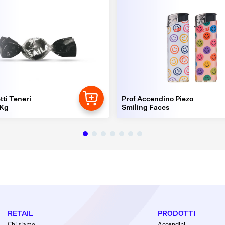
tti Teneri
Prof Accendino Piezo
1Kg
Smiling Faces
RETAIL
PRODOTTI