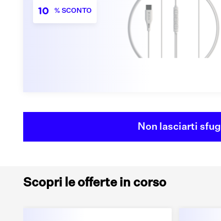
10
% SCONTO
Non lasciarti sfu
Scopri le offerte in corso