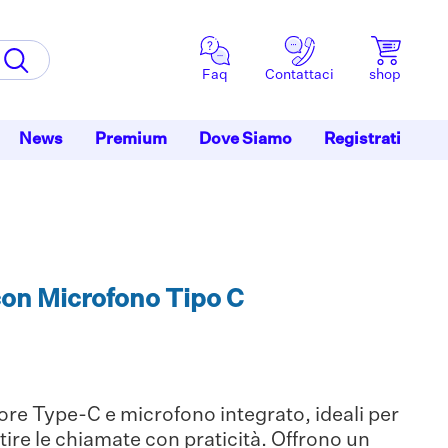
Faq
Contattaci
shop
News
Premium
Dove Siamo
Registrati
con Microfono Tipo C
ore Type-C e microfono integrato, ideali per
ire le chiamate con praticità. Offrono un