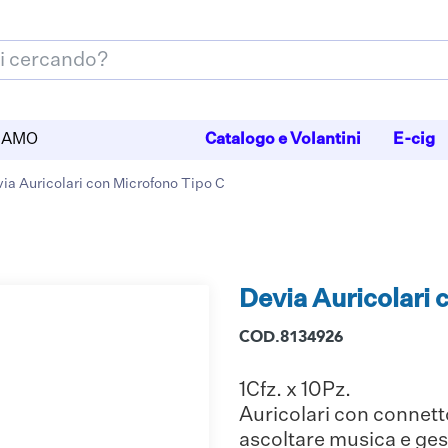
SIAMO
Catalogo e Volantini
E-cig
ia Auricolari con Microfono Tipo C
Devia Auricolari 
COD.8134926
1Cfz. x 10Pz.
Auricolari con connett
ascoltare musica e gest