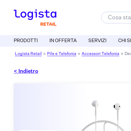
PRODOTTI
IN OFFERTA
SERVIZI
CHI 
Logista Retail
>
Pile e Telefonia
>
Accessori Telefonia
>
Dev
< Indietro