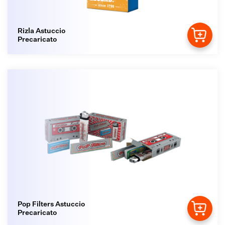
Rizla Astuccio
Precaricato
Pop Filters Astuccio
Precaricato