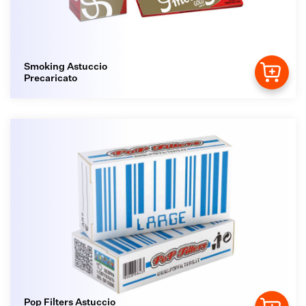
Smoking Astuccio
Precaricato
Pop Filters Astuccio