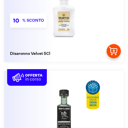
10
% SCONTO
Disaronno Velvet 5Cl
OFFERTA
in corso