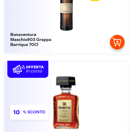
Bonaventura
Maschio903 Grappa
Barrique 70Cl
OFFERTA
in corso
10
% SCONTO