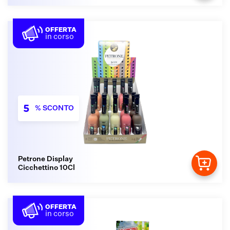
OFFERTA
in corso
5
% SCONTO
Petrone Display
Cicchettino 10Cl
OFFERTA
in corso