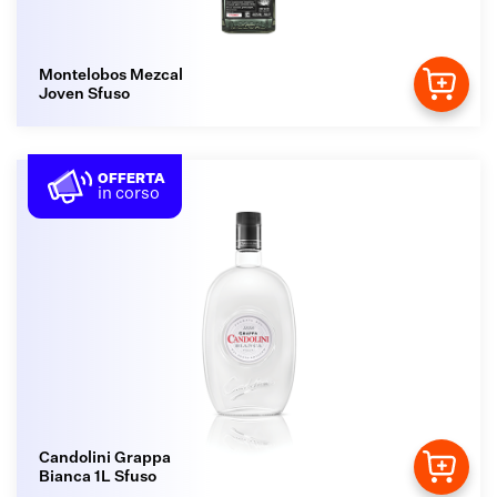
Montelobos Mezcal
Joven Sfuso
OFFERTA
in corso
Candolini Grappa
Bianca 1L Sfuso