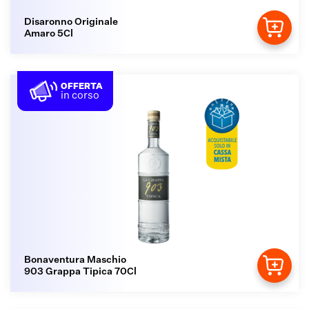
Disaronno Originale
Amaro 5Cl
OFFERTA
in corso
Bonaventura Maschio
903 Grappa Tipica 70Cl