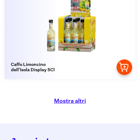
Caffo Limoncino
dell'Isola Display 5Cl
Mostra altri