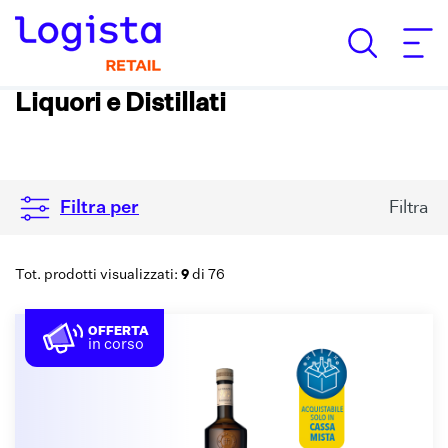
Liquori e Distillati
Filtra
Filtra per
9
Tot. prodotti visualizzati:
di 76
OFFERTA
in corso