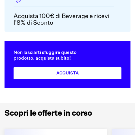
Acquista 100€ di Beverage e ricevi
l'8% di Sconto
Non lasciarti sfuggire questo
prodotto, acquista subito!
ACQUISTA
Scopri le offerte in corso