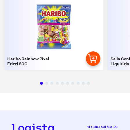
Haribo Rainbow Pixel
Saila Conf
Frizzi 80G
Liquirizia
SEGUICI SUI SOCIAL